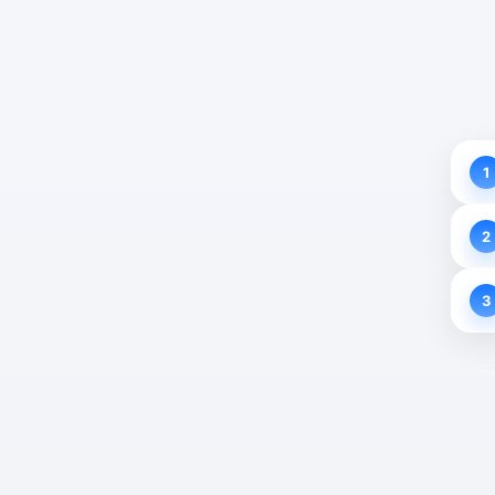
1
2
3