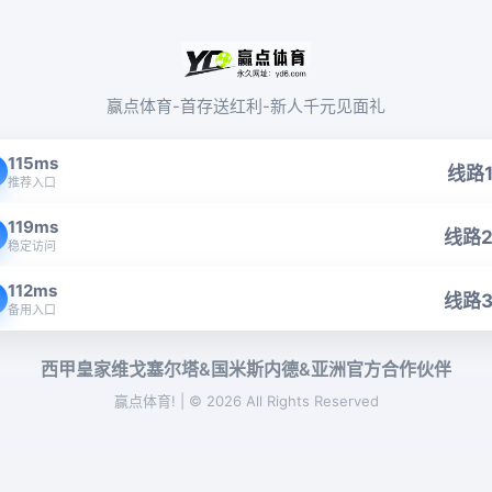
赢点体育-首存送红利-新人千元见面礼
115ms
线路
推荐入口
119ms
线路
稳定访问
112ms
线路
备用入口
西甲皇家维戈塞尔塔&国米斯内德&亚洲官方合作伙伴
赢点体育! | © 2026 All Rights Reserved